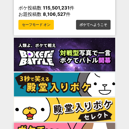
ボケ投稿数
115,501,231
件
お題投稿数
8,106,527
件
セーフモード オン
ボケてへようこそ