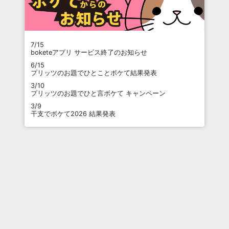
7/15
boketeアプリ サービス終了のお知らせ
6/15
プリッツのお題でひとことボケて結果発表
3/10
プリッツのお題でひと言ボケて キャンペーン
3/9
干支でボケて2026 結果発表