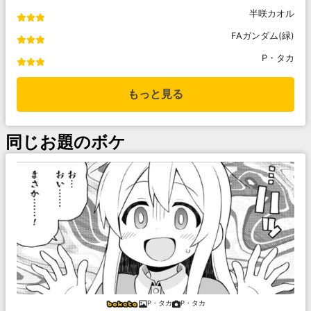
半咲カオル
FAガンダム(緑)
P・タカ
もっと見る
同じお題のボケ
P・タカ
P・タカ