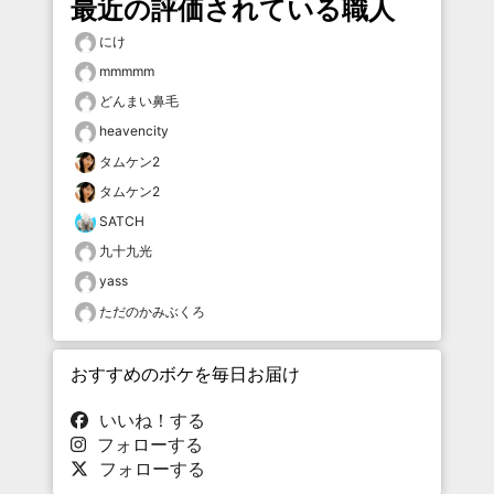
最近の評価されている職人
にけ
mmmmm
どんまい鼻毛
heavencity
タムケン2
タムケン2
SATCH
九十九光
yass
ただのかみぶくろ
おすすめのボケを毎日お届け
いいね！する
フォローする
フォローする