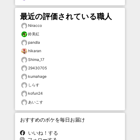
最近の評価されている職人
Niracco
鈴美紅
pandla
hikaran
Shima_17
29430705
kumahage
しらす
kofun24
あいこす
おすすめのボケを毎日お届け
いいね！する
フォローする