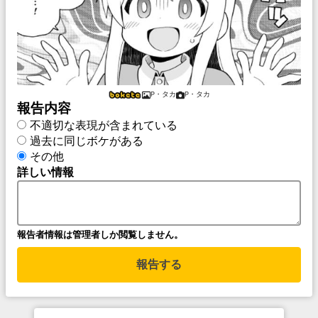
P・タカ
P・タカ
報告内容
不適切な表現が含まれている
過去に同じボケがある
その他
詳しい情報
報告者情報は管理者しか閲覧しません。
報告する