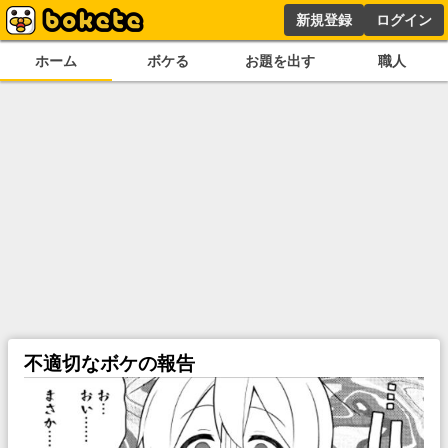
新規登録
ログイン
ホーム
ボケる
お題を出す
職人
不適切なボケの報告