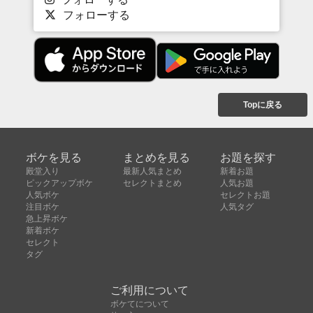
フォローする
Topに戻る
ボケを見る
まとめを見る
お題を探す
殿堂入り
最新人気まとめ
新着お題
ピックアップボケ
セレクトまとめ
人気お題
人気ボケ
セレクトお題
注目ボケ
人気タグ
急上昇ボケ
新着ボケ
セレクト
タグ
ご利用について
ボケてについて