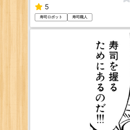
5
寿司ロボット
寿司職人