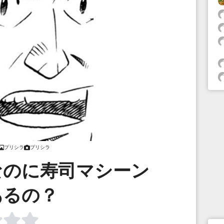
プリシラ
プリシラ
なのに寿司マシーン
あるの？