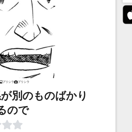
プリシラ
プリシラ
孫が別のものばかり
るので