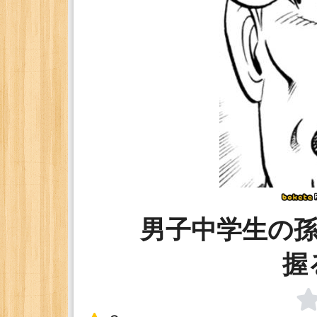
男子中学生の
握