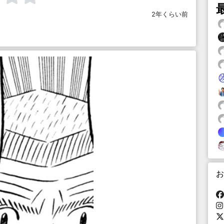
2年くらい前
お