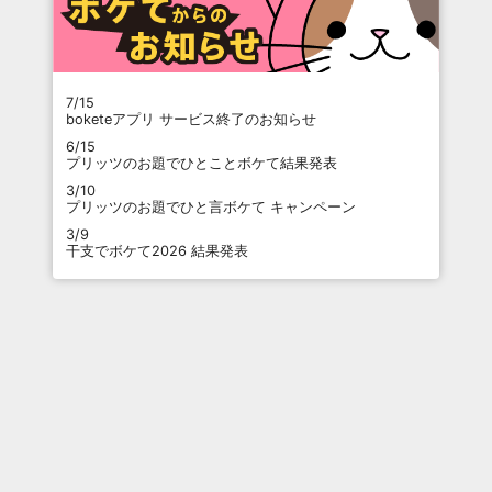
7/15
boketeアプリ サービス終了のお知らせ
6/15
プリッツのお題でひとことボケて結果発表
3/10
プリッツのお題でひと言ボケて キャンペーン
3/9
干支でボケて2026 結果発表