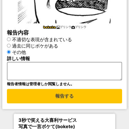
プリシラ
プリシラ
報告内容
不適切な表現が含まれている
過去に同じボケがある
その他
詳しい情報
報告者情報は管理者しか閲覧しません。
報告する
3秒で笑える大喜利サービス
写真で一言ボケて(bokete)