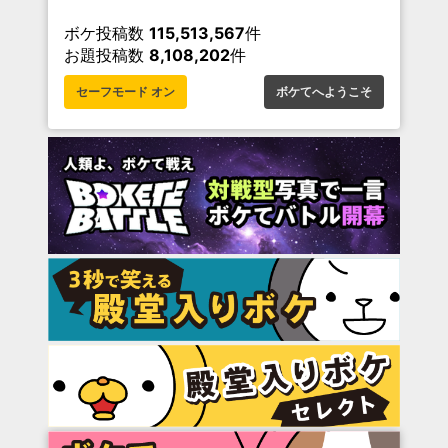
ボケ投稿数
115,513,567
件
お題投稿数
8,108,202
件
セーフモード オン
ボケてへようこそ