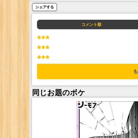
シェアする
コメント順
も
同じお題のボケ