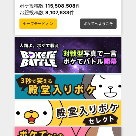
ボケ投稿数
115,508,508
件
お題投稿数
8,107,633
件
セーフモード オン
ボケてへようこそ