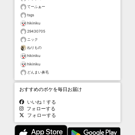
てーふぁー
tsgs
hikiniku
29430705
ニック
ねりもの
hikiniku
hikiniku
どんまい鼻毛
おすすめのボケを毎日お届け
いいね！する
フォローする
フォローする