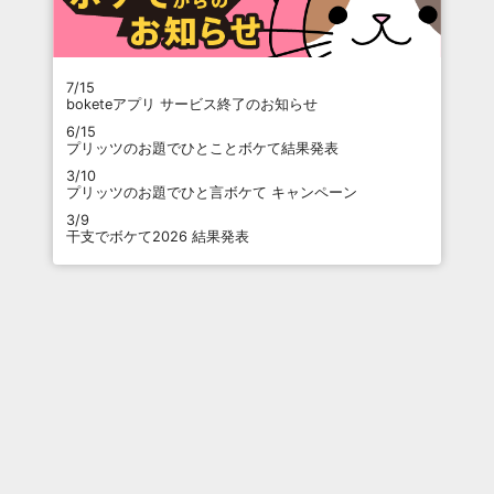
7/15
boketeアプリ サービス終了のお知らせ
6/15
プリッツのお題でひとことボケて結果発表
3/10
プリッツのお題でひと言ボケて キャンペーン
3/9
干支でボケて2026 結果発表