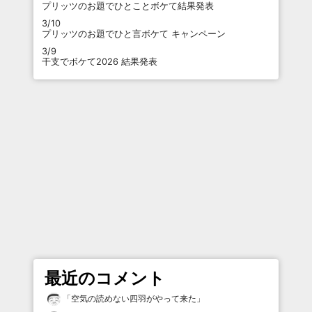
プリッツのお題でひとことボケて結果発表
3/10
プリッツのお題でひと言ボケて キャンペーン
3/9
干支でボケて2026 結果発表
最近のコメント
「
空気の読めない四羽がやって来た
」