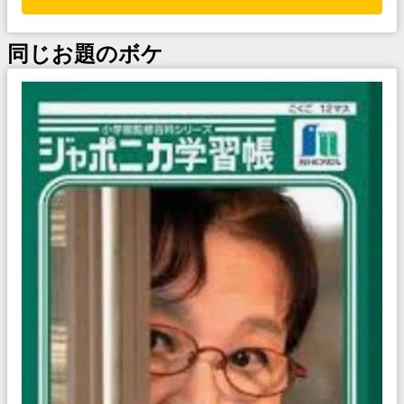
同じお題のボケ