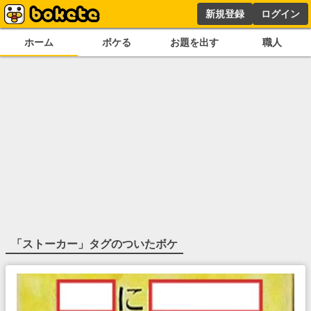
新規登録
ログイン
ホーム
ボケる
お題を出す
職人
「
ストーカー
」タグのついたボケ