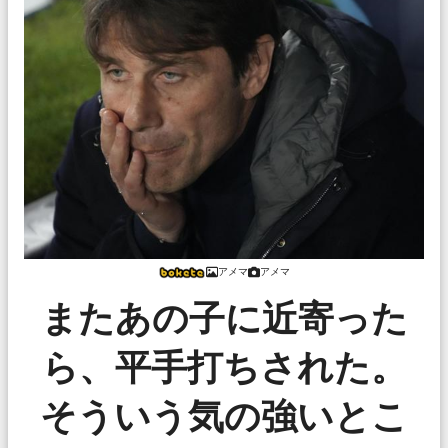
アメマ
アメマ
またあの子に近寄った
ら、平手打ちされた。
そういう気の強いとこ