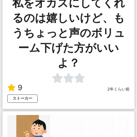
私をオカズにしてくれ
るのは嬉しいけど、も
うちょっと声のボリュ
ーム下げた方がいい
よ？
9
2年くらい前
ストーカー