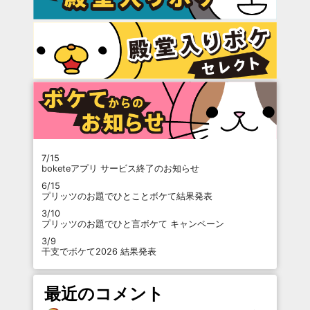
7/15
boketeアプリ サービス終了のお知らせ
6/15
プリッツのお題でひとことボケて結果発表
3/10
プリッツのお題でひと言ボケて キャンペーン
3/9
干支でボケて2026 結果発表
最近のコメント