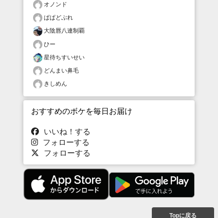
オノンド
ぱぱどぶれ
大陰唇八連制覇
ひー
星待ちすいせい
どんまい鼻毛
きしめん
おすすめのボケを毎日お届け
いいね！する
フォローする
フォローする
Topに戻る