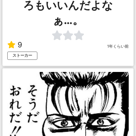
ろもいいんだよな
ぁ…。
9
1年くらい前
ストーカー