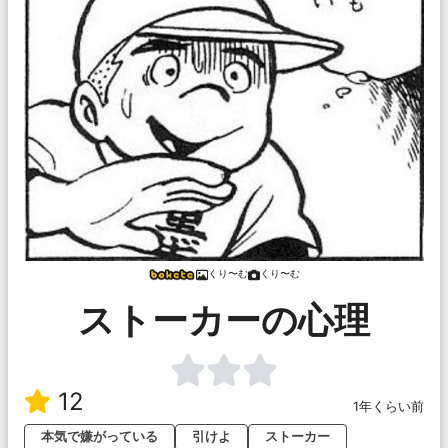
くり〜む
くり〜む
ストーカーの心理
12
1年くらい前
本気で嫌がっている
引けよ
ストーカー