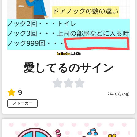
jj
jj
愛してるのサイン
9
2年くらい前
ストーカー