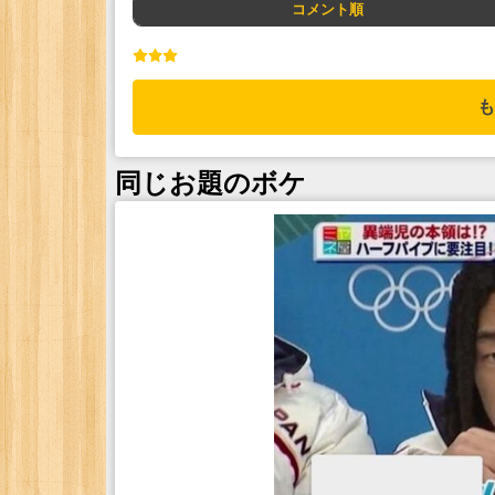
コメント順
も
同じお題のボケ