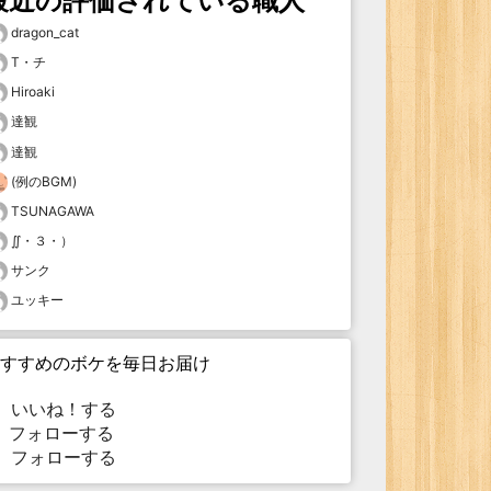
最近の評価されている職人
dragon_cat
T・チ
Hiroaki
達観
達観
(例のBGM)
TSUNAGAWA
∬・３・）
サンク
ユッキー
すすめのボケを毎日お届け
いいね！する
フォローする
フォローする