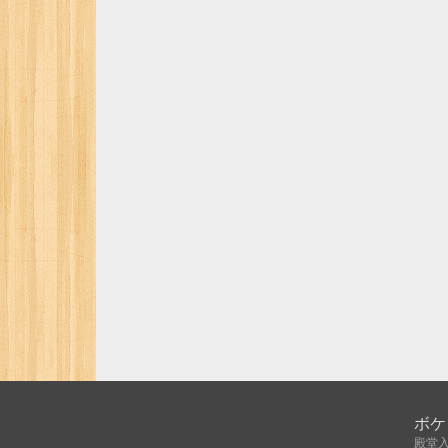
ボケ
殿堂