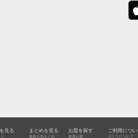
を見る
まとめを見る
お題を探す
ご利用につい
入り
最新人気まとめ
新着お題
ボケてについて