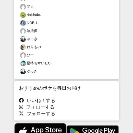
梵人
dokiraku
NOBU
無担保
ゆっき
ねりもの
ひー
星待ちすいせい
ゆっき
おすすめのボケを毎日お届け
いいね！する
フォローする
フォローする