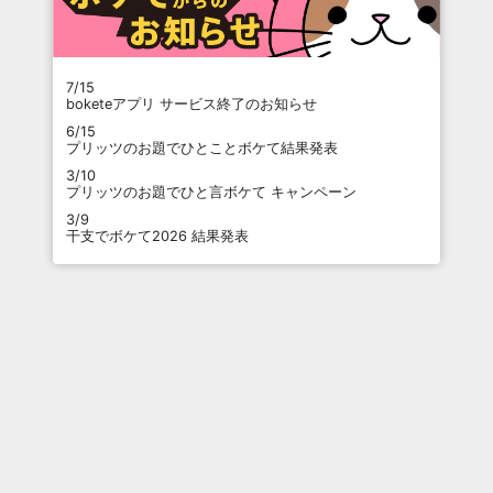
7/15
boketeアプリ サービス終了のお知らせ
6/15
プリッツのお題でひとことボケて結果発表
3/10
プリッツのお題でひと言ボケて キャンペーン
3/9
干支でボケて2026 結果発表