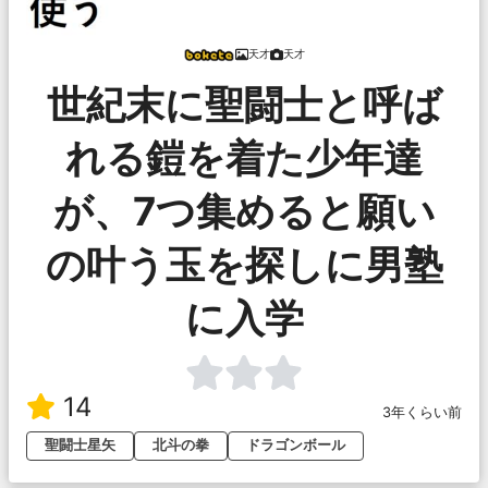
天才
天才
世紀末に聖闘士と呼ば
れる鎧を着た少年達
が、7つ集めると願い
の叶う玉を探しに男塾
に入学
14
3年くらい前
聖闘士星矢
北斗の拳
ドラゴンボール