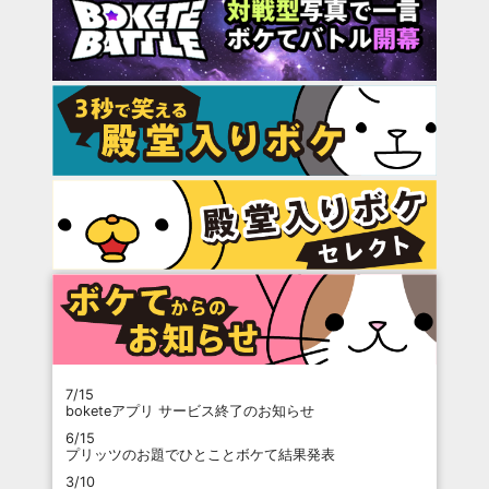
7/15
boketeアプリ サービス終了のお知らせ
6/15
プリッツのお題でひとことボケて結果発表
3/10