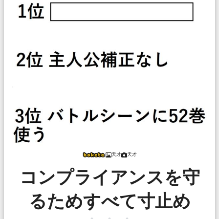
天才
天才
コンプライアンスを守
るためすべて寸止め