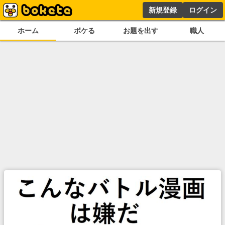
新規登録
ログイン
ホーム
ボケる
お題を出す
職人