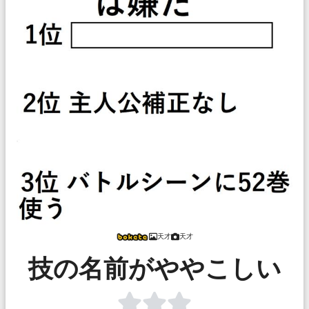
天才
天才
技の名前がややこしい