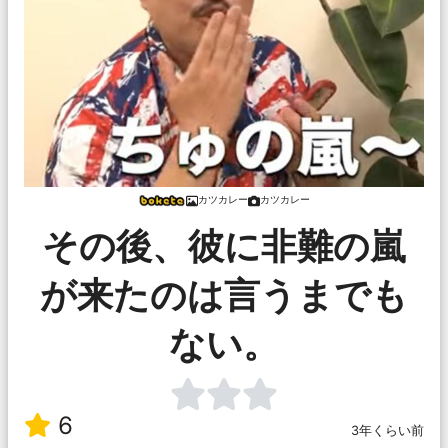
カツカレー
カツカレー
その後、彼に非難の嵐
が来たのは言うまでも
ない。
6
3年くらい前