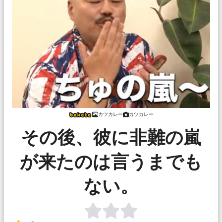
カツカレー
カツカレー
その後、彼に非難の嵐
が来たのは言うまでも
ない。