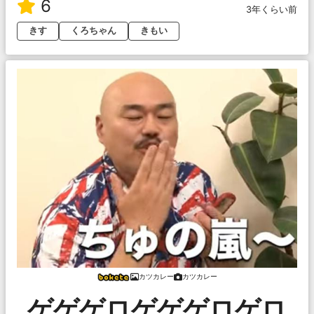
6
3年くらい前
きす
くろちゃん
きもい
カツカレー
カツカレー
ゲゲゲロゲゲゲロゲロ