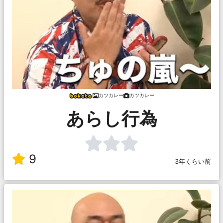
カツカレー
カツカレー
あらし行為
9
3年くらい前