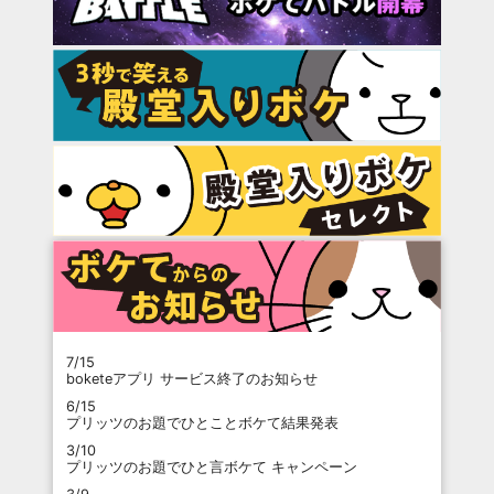
7/15
boketeアプリ サービス終了のお知らせ
6/15
プリッツのお題でひとことボケて結果発表
3/10
プリッツのお題でひと言ボケて キャンペーン