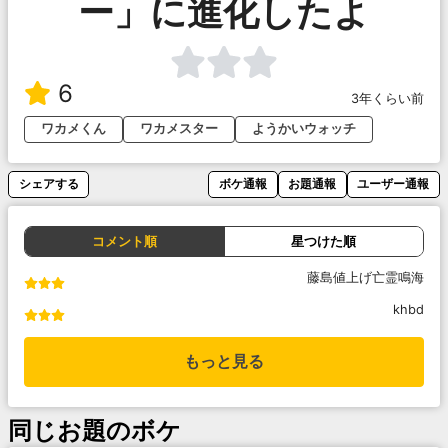
ー」に進化したよ
6
3年くらい前
ワカメくん
ワカメスター
ようかいウォッチ
シェアする
ボケ通報
お題通報
ユーザー通報
コメント順
星つけた順
藤島値上げ亡霊鳴海
khbd
もっと見る
同じお題のボケ