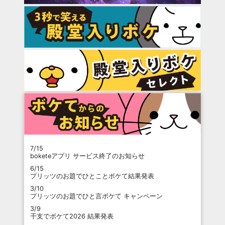
7/15
boketeアプリ サービス終了のお知らせ
6/15
プリッツのお題でひとことボケて結果発表
3/10
プリッツのお題でひと言ボケて キャンペーン
3/9
干支でボケて2026 結果発表