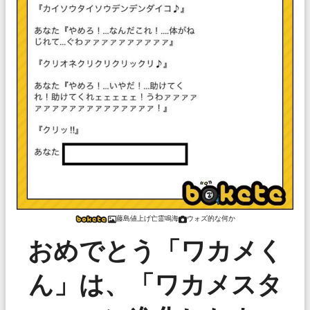
藤島値上げ亡霊鳴海
ウォズ的な何か
おめでとう「ワカメく
ん」は、「ワカメスタ