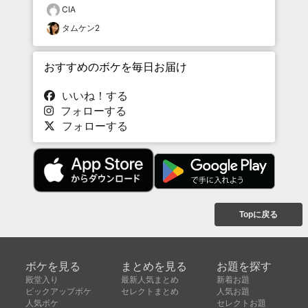
CIA
タムケン2
おすすめのボケを毎日お届け
いいね！する
フォローする
フォローする
Topに戻る
ボケを見る
まとめを見る
お題を探す
殿堂入り
最新人気まとめ
新着お題
ピックアップボケ
セレクトまとめ
人気お題
人気ボケ
セレクトお題