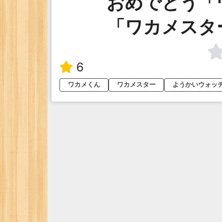
おめでとう「
「ワカメスタ
6
ワカメくん
ワカメスター
ようかいウォッ