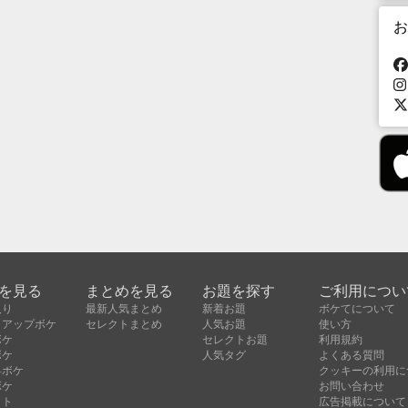
お
を見る
まとめを見る
お題を探す
ご利用につい
入り
最新人気まとめ
新着お題
ボケてについて
クアップボケ
セレクトまとめ
人気お題
使い方
ボケ
セレクトお題
利用規約
ボケ
人気タグ
よくある質問
昇ボケ
クッキーの利用に
ボケ
お問い合わせ
クト
広告掲載について