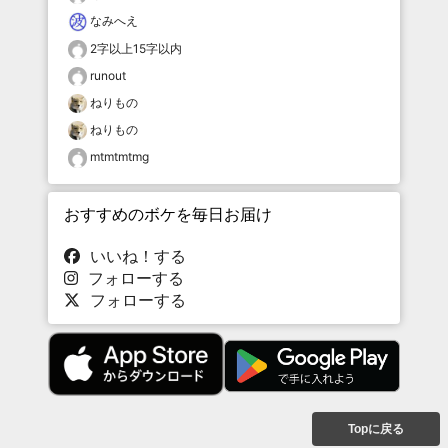
なみへえ
2字以上15字以内
runout
ねりもの
ねりもの
mtmtmtmg
おすすめのボケを毎日お届け
いいね！する
フォローする
フォローする
Topに戻る