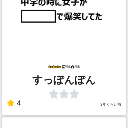
埼玉
埼玉
すっぽんぽん
4
3年くらい前