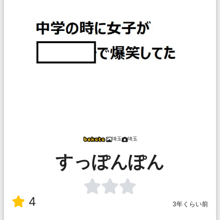
埼玉
埼玉
すっぽんぽん
4
3年くらい前