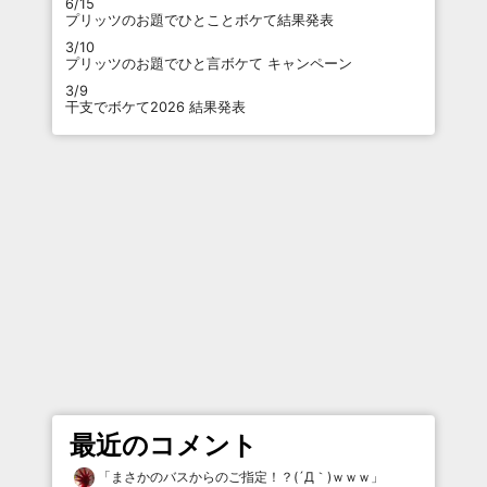
6/15
プリッツのお題でひとことボケて結果発表
3/10
プリッツのお題でひと言ボケて キャンペーン
3/9
干支でボケて2026 結果発表
最近のコメント
「
まさかのバスからのご指定！？(´Д｀)ｗｗｗ
」