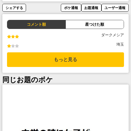
シェアする
ボケ通報
お題通報
ユーザー通報
コメント順
星つけた順
ダークメシア
埼玉
もっと見る
同じお題のボケ