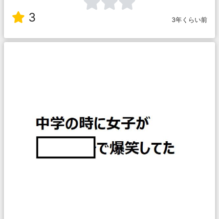
3
3年くらい前