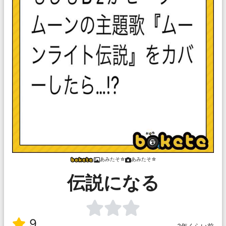
あみたそ☆
あみたそ☆
伝説になる
9