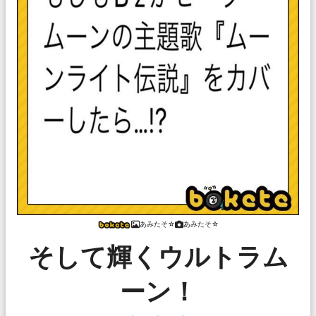
あみたそ☆
あみたそ☆
そして輝くウルトラム
ーン！