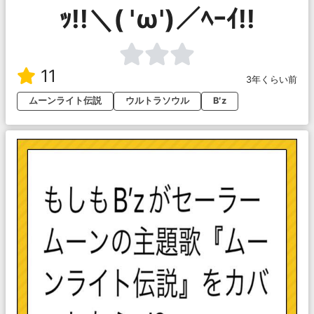
ｯ!!＼( 'ω')／ﾍｰｲ!!
11
3年くらい前
ムーンライト伝説
ウルトラソウル
B′z