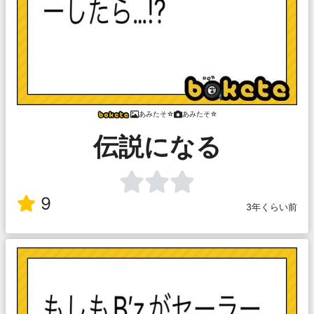
あみたそ☆
あみたそ☆
伝説になる
9
3年くらい前