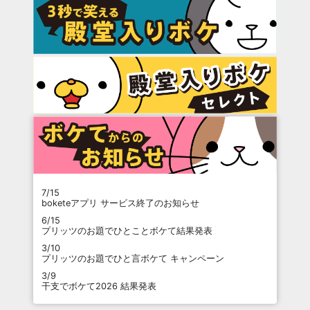
7/15
boketeアプリ サービス終了のお知らせ
6/15
プリッツのお題でひとことボケて結果発表
3/10
プリッツのお題でひと言ボケて キャンペーン
3/9
干支でボケて2026 結果発表