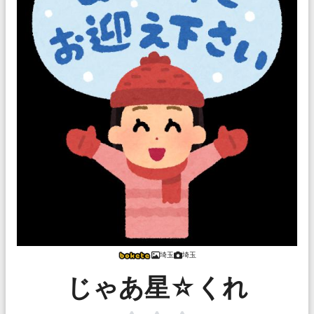
埼玉
埼玉
じゃあ星☆くれ