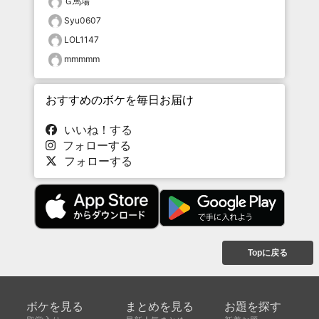
Ｇ馬場
Syu0607
LOL1147
mmmmm
おすすめのボケを毎日お届け
いいね！する
フォローする
フォローする
Topに戻る
ボケを見る
まとめを見る
お題を探す