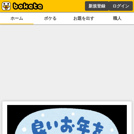
新規登録
ログイン
ホーム
ボケる
お題を出す
職人