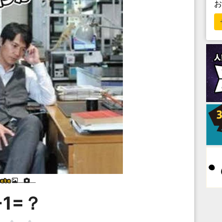
___
___
+1=？