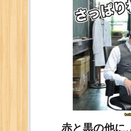
赤と黒の他に