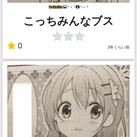
りょう
りょう
こっちみんなブス
0
3年くらい前