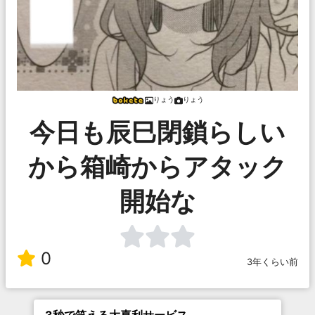
りょう
りょう
今日も辰巳閉鎖らしい
から箱崎からアタック
開始な
0
3年くらい前