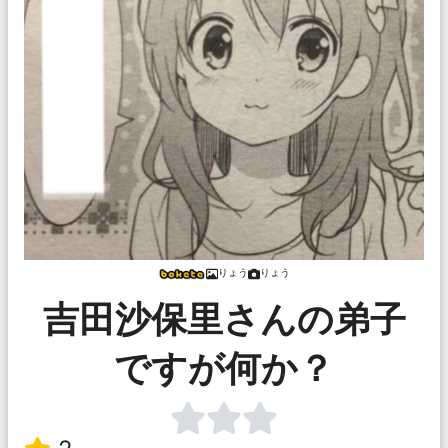
りょう
りょう
吉田沙保里さんの弟子
ですが何か？