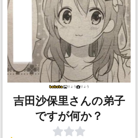
りょう
りょう
吉田沙保里さんの弟子
ですが何か？