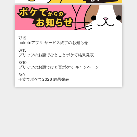
7/15
boketeアプリ サービス終了のお知らせ
6/15
プリッツのお題でひとことボケて結果発表
3/10
プリッツのお題でひと言ボケて キャンペーン
3/9
干支でボケて2026 結果発表