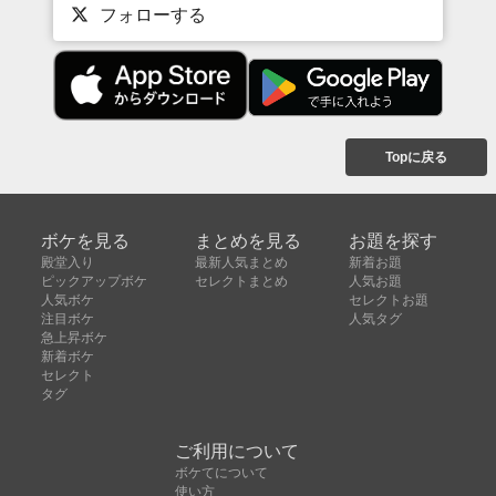
フォローする
Topに戻る
ボケを見る
まとめを見る
お題を探す
殿堂入り
最新人気まとめ
新着お題
ピックアップボケ
セレクトまとめ
人気お題
人気ボケ
セレクトお題
注目ボケ
人気タグ
急上昇ボケ
新着ボケ
セレクト
タグ
ご利用について
ボケてについて
使い方