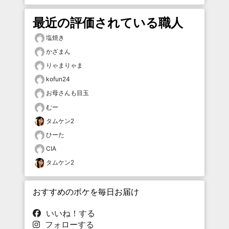
最近の評価されている職人
塩焼き
かざまん
りゃまりゃま
kofun24
お母さんも目玉
むー
タムケン2
ひーた
CIA
タムケン2
おすすめのボケを毎日お届け
いいね！する
フォローする