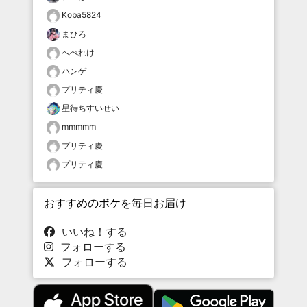
Koba5824
まひろ
へべれけ
ハンゲ
プリティ慶
星待ちすいせい
mmmmm
プリティ慶
プリティ慶
おすすめのボケを毎日お届け
いいね！する
フォローする
フォローする