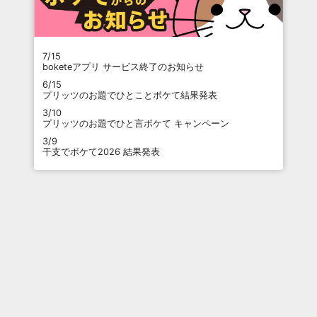
7/15
boketeアプリ サービス終了のお知らせ
6/15
プリッツのお題でひとことボケて結果発表
3/10
プリッツのお題でひと言ボケて キャンペーン
3/9
干支でボケて2026 結果発表