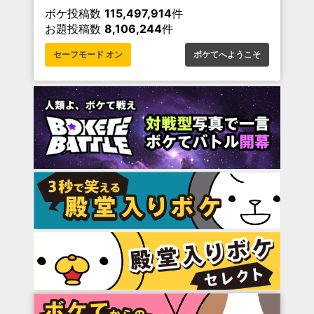
ボケ投稿数
115,497,914
件
お題投稿数
8,106,244
件
セーフモード オン
ボケてへようこそ