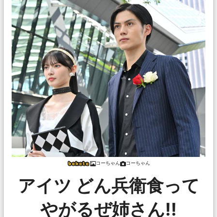
コーちゃん
コーちゃん
アイツ どん兵衛食って
やがるぜ姉さん!!