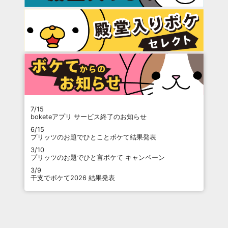
7/15
boketeアプリ サービス終了のお知らせ
6/15
プリッツのお題でひとことボケて結果発表
3/10
プリッツのお題でひと言ボケて キャンペーン
3/9
干支でボケて2026 結果発表