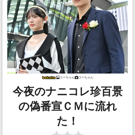
コーちゃん
コーちゃん
今夜のナニコレ珍百景
の偽番宣ＣＭに流れ
た！