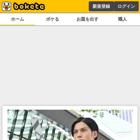
新規登録
ログイン
ホーム
ボケる
お題を出す
職人