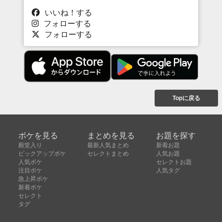
いいね！する
フォローする
フォローする
Topに戻る
ボケを見る
まとめを見る
お題を探す
殿堂入り
最新人気まとめ
新着お題
ピックアップボケ
セレクトまとめ
人気お題
人気ボケ
セレクトお題
注目ボケ
人気タグ
急上昇ボケ
新着ボケ
セレクト
タグ