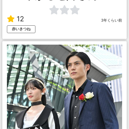
12
3年くらい前
赤いきつね