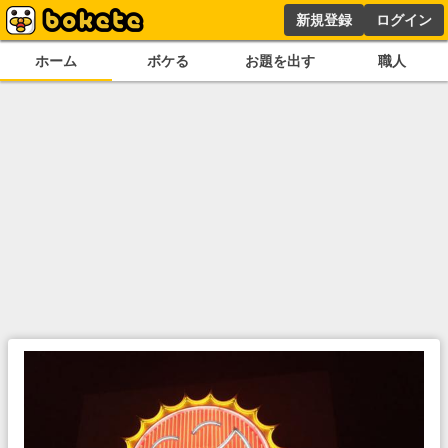
新規登録
ログイン
ホーム
ボケる
お題を出す
職人