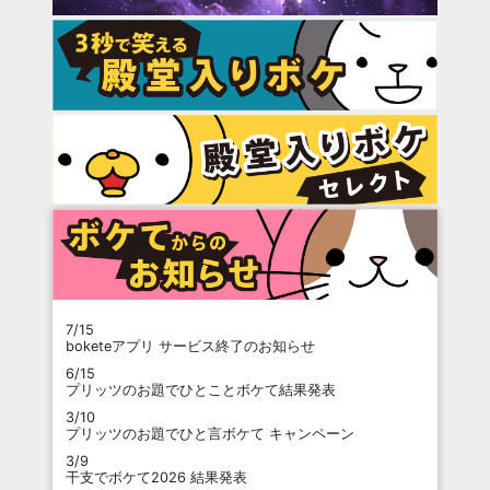
7/15
boketeアプリ サービス終了のお知らせ
6/15
プリッツのお題でひとことボケて結果発表
3/10
プリッツのお題でひと言ボケて キャンペーン
3/9
干支でボケて2026 結果発表