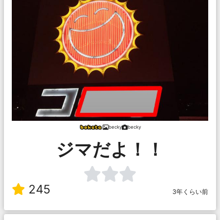
becky
becky
ジマだよ！！
245
3年くらい前