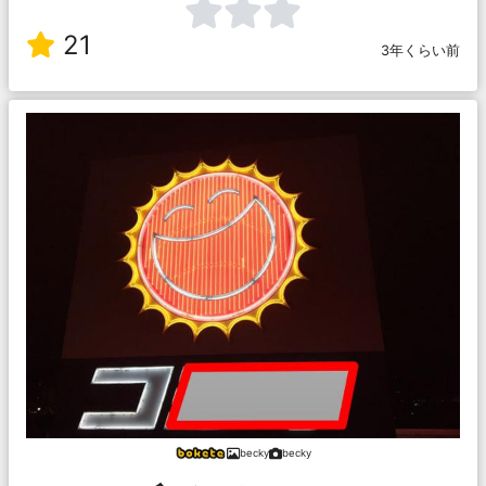
21
3年くらい前
becky
becky