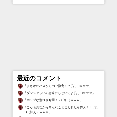
最近のコメント
「
まさかのバスからのご指定！？(´Д｀)ｗｗｗ
」
「
ダンスぐらいの意味にしといてよ(´Д｀)ｗｗｗ
」
「
ポップな別れさせ屋！？(´Д｀)ｗｗｗ
」
「
こっち見ながらそんなこと言われたら怖え！！(´Д
｀)（怯え）ｗｗｗ
」