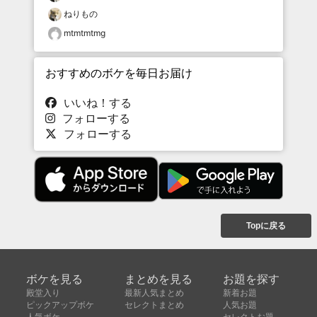
ねりもの
mtmtmtmg
おすすめのボケを毎日お届け
いいね！する
フォローする
フォローする
Topに戻る
ボケを見る
まとめを見る
お題を探す
殿堂入り
最新人気まとめ
新着お題
ピックアップボケ
セレクトまとめ
人気お題
人気ボケ
セレクトお題