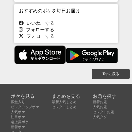
おすすめのボケを毎日お届け
いいね！する
フォローする
フォローする
Topに戻る
ボケを見る
まとめを見る
お題を探す
殿堂入り
最新人気まとめ
新着お題
ピックアップボケ
セレクトまとめ
人気お題
人気ボケ
セレクトお題
注目ボケ
人気タグ
急上昇ボケ
新着ボケ
セレクト