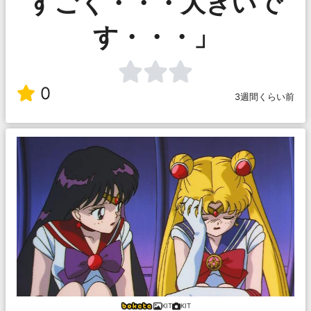
すごく・・・大きいで
す・・・」
0
3週間くらい前
KIT
KIT