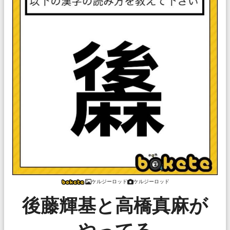
ケルジーロッド
ケルジーロッド
後藤輝基と高橋真麻が