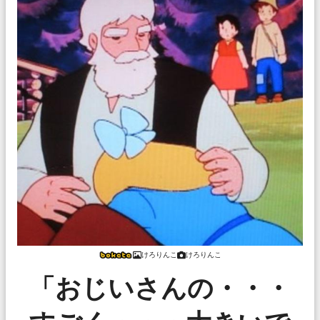
けろりんこ
けろりんこ
「おじいさんの・・・