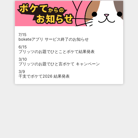
7/15
boketeアプリ サービス終了のお知らせ
6/15
プリッツのお題でひとことボケて結果発表
3/10
プリッツのお題でひと言ボケて キャンペーン
3/9
干支でボケて2026 結果発表