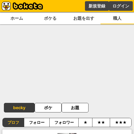
新規登録
ログイン
ホーム
ボケる
お題を出す
職人
becky
ボケ
お題
プロフ
フォロー
フォロワー
★
★★
★★★