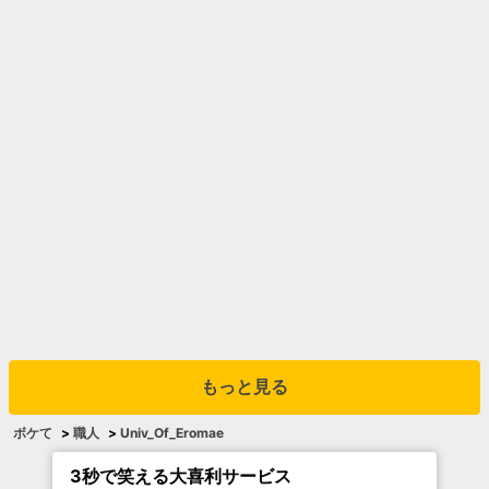
もっと見る
ボケて
>
職人
>
Univ_Of_Eromae
3秒で笑える大喜利サービス