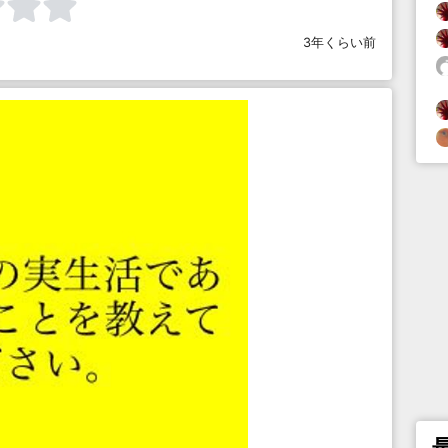
3年くらい前