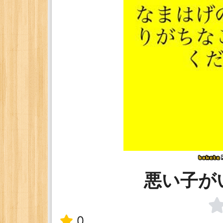
悪い子が
0