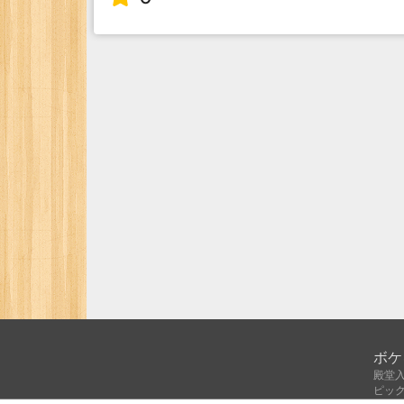
ボケ
殿堂
ピッ