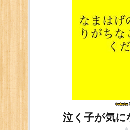
泣く子が気に