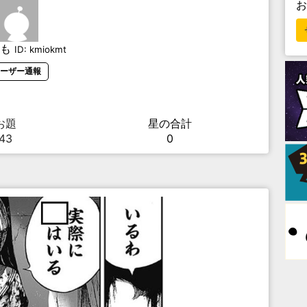
も
ID:
kmiokmt
ーザー通報
お題
星の合計
43
0