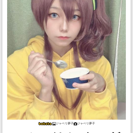
ジャベリ夢子
ジャベリ夢子