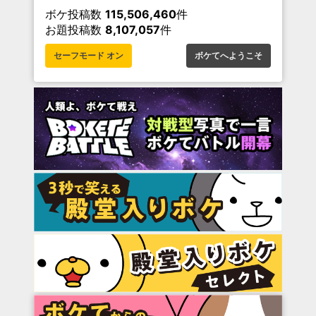
ボケ投稿数
115,506,460
件
お題投稿数
8,107,057
件
セーフモード オン
ボケてへようこそ