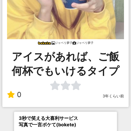
ジャベリ夢子
ジャベリ夢子
アイスがあれば、ご飯
何杯でもいけるタイプ
0
3年くらい前
3秒で笑える大喜利サービス
写真で一言ボケて(bokete)