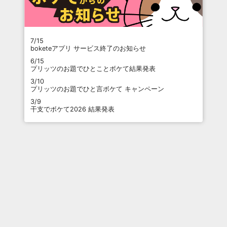
7/15
boketeアプリ サービス終了のお知らせ
6/15
プリッツのお題でひとことボケて結果発表
3/10
プリッツのお題でひと言ボケて キャンペーン
3/9
干支でボケて2026 結果発表