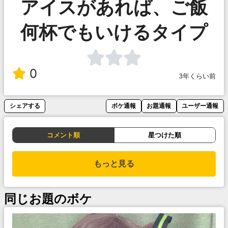
アイスがあれば、ご飯
何杯でもいけるタイプ
0
3年くらい前
シェアする
ボケ通報
お題通報
ユーザー通報
コメント順
星つけた順
もっと見る
同じお題のボケ