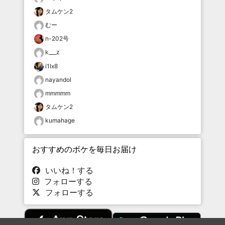
タムケン2
むー
n-202号
k___z
i1lx8
nayandol
mmmmm
タムケン2
kumahage
おすすめのボケを毎日お届け
いいね！する
フォローする
フォローする