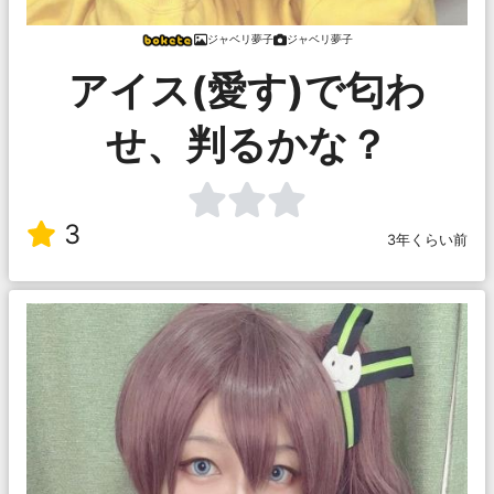
ジャベリ夢子
ジャベリ夢子
アイス(愛す)で匂わ
せ、判るかな？
3
3年くらい前