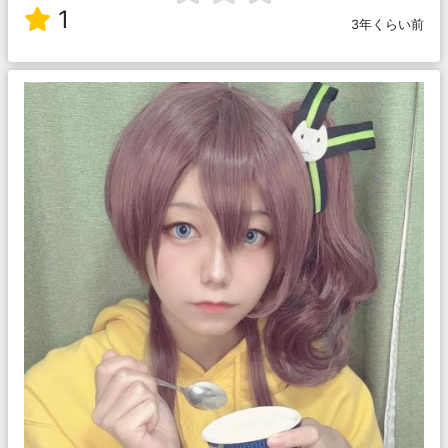
1
3年くらい前