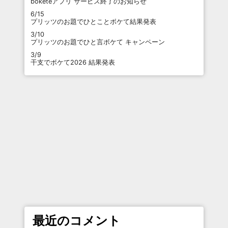
boketeアプリ サービス終了のお知らせ
6/15
プリッツのお題でひとことボケて結果発表
3/10
プリッツのお題でひと言ボケて キャンペーン
3/9
干支でボケて2026 結果発表
最近のコメント