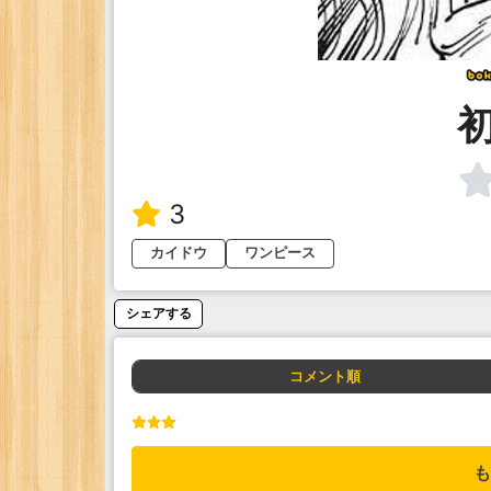
3
カイドウ
ワンピース
シェアする
コメント順
も