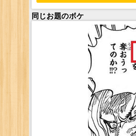
同じお題のボケ