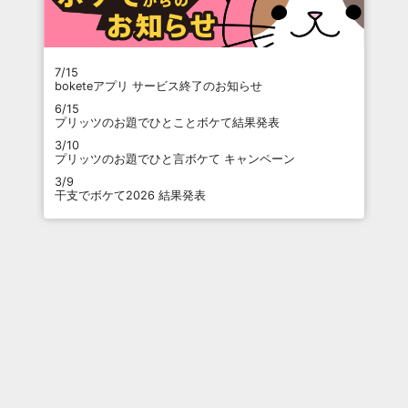
7/15
boketeアプリ サービス終了のお知らせ
6/15
プリッツのお題でひとことボケて結果発表
3/10
プリッツのお題でひと言ボケて キャンペーン
3/9
干支でボケて2026 結果発表