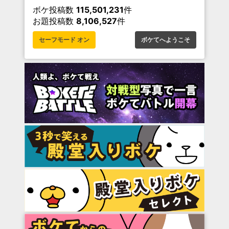
ボケ投稿数
115,501,231
件
お題投稿数
8,106,527
件
セーフモード オン
ボケてへようこそ