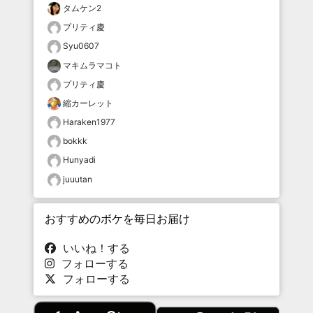
タムケン2
プリティ慶
Syu0607
マキムラマコト
プリティ慶
縮カーレット
Haraken1977
bokkk
Hunyadi
juuutan
おすすめのボケを毎日お届け
いいね！する
フォローする
フォローする