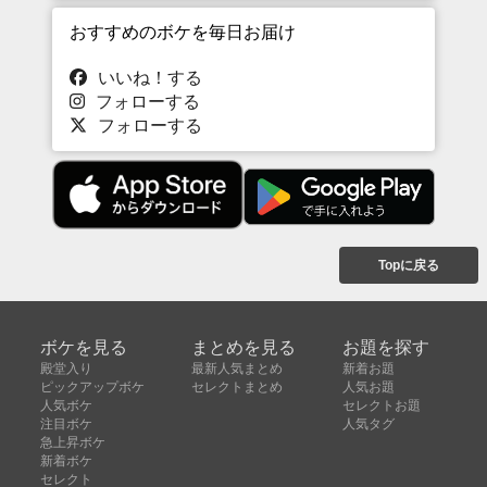
おすすめのボケを毎日お届け
いいね！する
フォローする
フォローする
Topに戻る
ボケを見る
まとめを見る
お題を探す
殿堂入り
最新人気まとめ
新着お題
ピックアップボケ
セレクトまとめ
人気お題
人気ボケ
セレクトお題
注目ボケ
人気タグ
急上昇ボケ
新着ボケ
セレクト