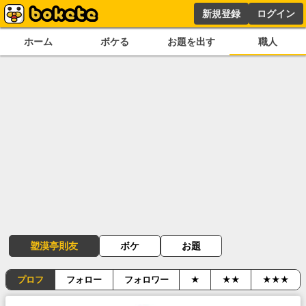
新規登録
ログイン
ホーム
ボケる
お題を出す
職人
塑漠亭則友
ボケ
お題
プロフ
フォロー
フォロワー
★
★★
★★★