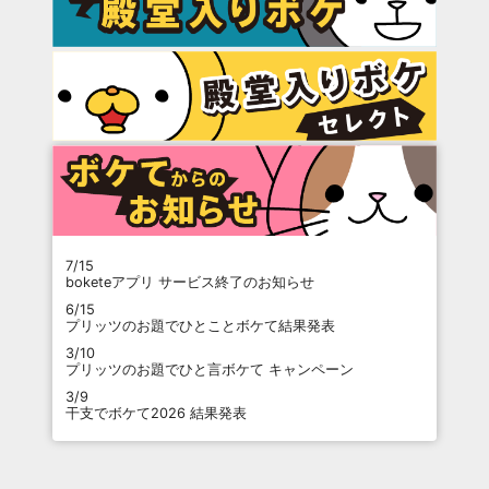
7/15
boketeアプリ サービス終了のお知らせ
6/15
プリッツのお題でひとことボケて結果発表
3/10
プリッツのお題でひと言ボケて キャンペーン
3/9
干支でボケて2026 結果発表