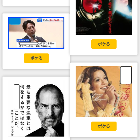
ボケる
ボケる
ボケる