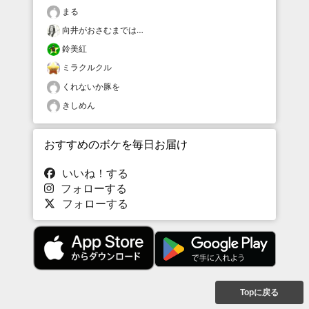
まる
向井がおさむまでは…
鈴美紅
ミラクルクル
くれないか豚を
きしめん
おすすめのボケを毎日お届け
いいね！する
フォローする
フォローする
Topに戻る