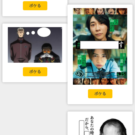
ボケる
ボケる
ボケる