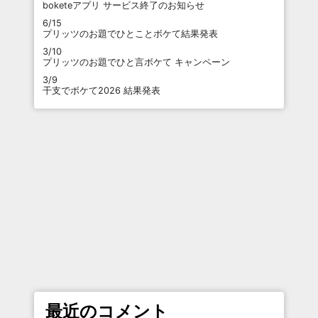
boketeアプリ サービス終了のお知らせ
6/15
プリッツのお題でひとことボケて結果発表
3/10
プリッツのお題でひと言ボケて キャンペーン
3/9
干支でボケて2026 結果発表
最近のコメント