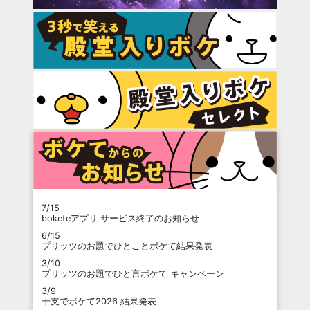
7/15
boketeアプリ サービス終了のお知らせ
6/15
プリッツのお題でひとことボケて結果発表
3/10
プリッツのお題でひと言ボケて キャンペーン
3/9
干支でボケて2026 結果発表