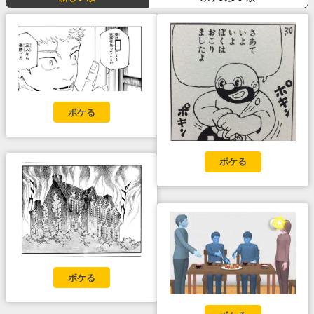
ボケる
ボケる
ボケる