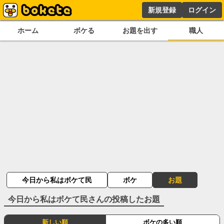
新規登録
ログイン
ホーム
ボケる
お題を出す
職人
今日から私はボケて民
ボケ
お題
今日から私はボケて民
さんの投稿したお題
新しい順
ボケの多い順