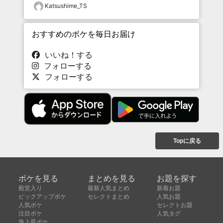
Katsushime_TS
おすすめのボケを毎日お届け
いいね！する
フォローする
フォローする
Topに戻る
ボケを見る
まとめを見る
お題を探す
殿堂入り
最新人気まとめ
新着お題
ピックアップボケ
セレクトまとめ
人気お題
人気ボケ
セレクトお題
注目ボケ
人気タグ
急上昇ボケ