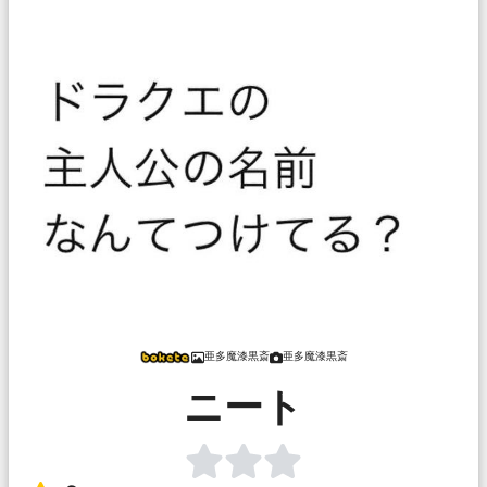
亜多魔漆黒斎
亜多魔漆黒斎
ニート