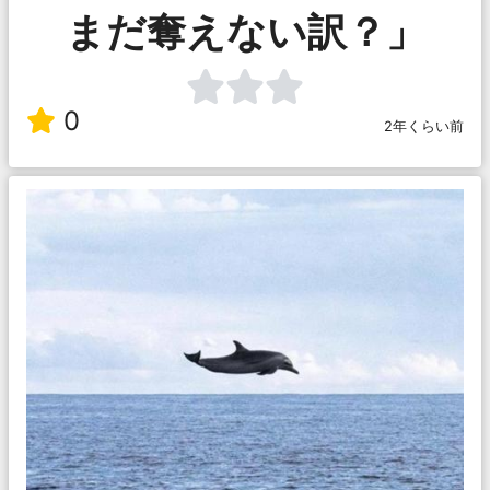
まだ奪えない訳？」
0
2年くらい前