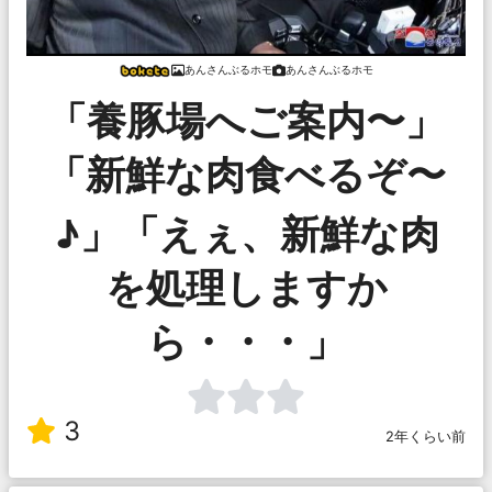
あんさんぶるホモ
あんさんぶるホモ
「養豚場へご案内〜」
「新鮮な肉食べるぞ〜
♪」「えぇ、新鮮な肉
を処理しますか
ら・・・」
3
2年くらい前