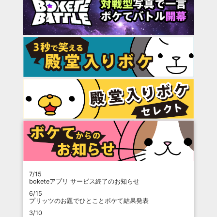
7/15
boketeアプリ サービス終了のお知らせ
6/15
プリッツのお題でひとことボケて結果発表
3/10