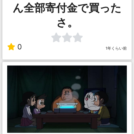
ん全部寄付金で買った
さ。
0
1年くらい前