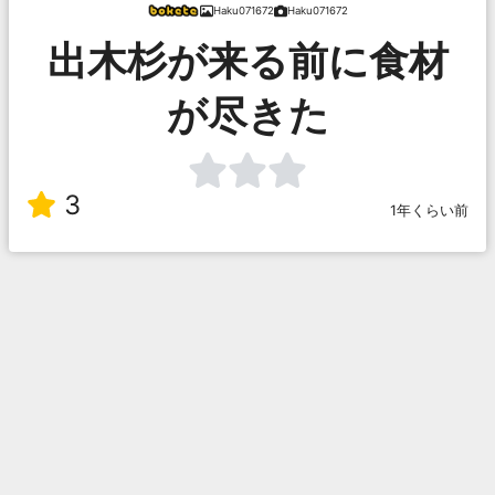
Haku071672
Haku071672
出木杉が来る前に食材
が尽きた
3
1年くらい前