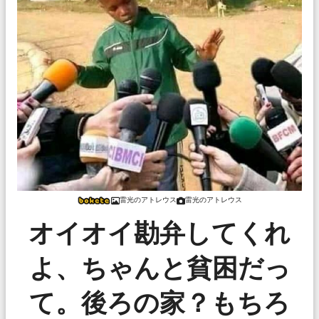
雷光のアトレウス
雷光のアトレウス
オイオイ勘弁してくれ
よ、ちゃんと貧困だっ
て。後ろの家？もちろ