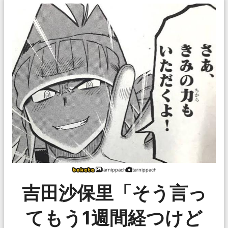
tarnippach
tarnippach
吉田沙保里「そう言っ
てもう1週間経つけど