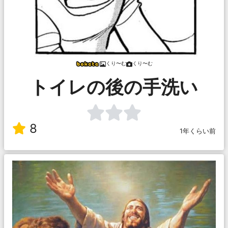
くり〜む
くり〜む
トイレの後の手洗い
8
1年くらい前