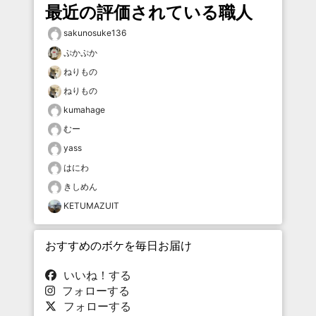
最近の評価されている職人
sakunosuke136
ぷかぷか
ねりもの
ねりもの
kumahage
むー
yass
はにわ
きしめん
KETUMAZUIT
おすすめのボケを毎日お届け
いいね！する
フォローする
フォローする