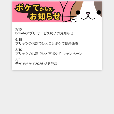
7/15
boketeアプリ サービス終了のお知らせ
6/15
プリッツのお題でひとことボケて結果発表
3/10
プリッツのお題でひと言ボケて キャンペーン
3/9
干支でボケて2026 結果発表