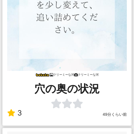
クリーミーな河
クリーミーな河
穴の奥の状況
3
49分くらい前