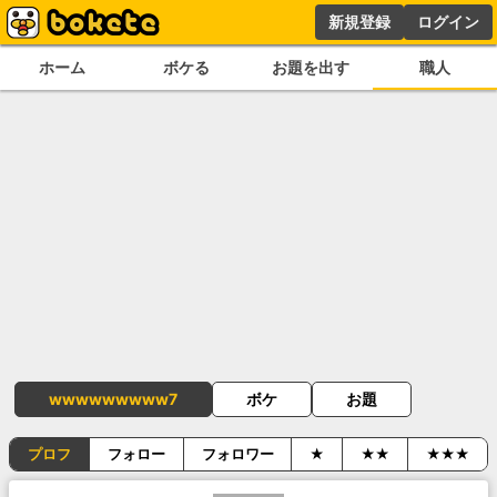
新規登録
ログイン
ホーム
ボケる
お題を出す
職人
wwwwwwwww7
ボケ
お題
プロフ
フォロー
フォロワー
★
★★
★★★