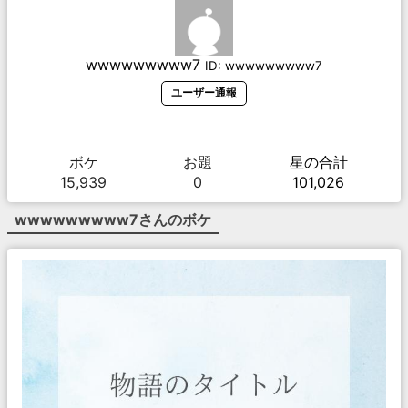
wwwwwwwww7
ID:
wwwwwwwww7
ユーザー通報
ボケ
お題
星の合計
15,939
0
101,026
wwwwwwwww7
さんのボケ