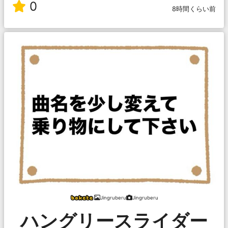
0
8時間くらい前
Jingruberu
Jingruberu
ハングリースライダー