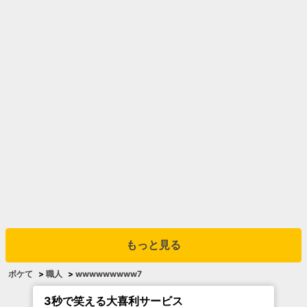
もっと見る
ボケて
>
職人
>
wwwwwwwww7
3秒で笑える大喜利サービス