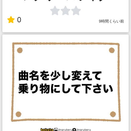
0
9時間くらい前
Jingruberu
Jingruberu