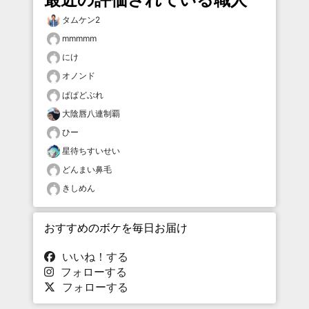
タムケン2
mmmmm
にけ
オノンド
ぱぱどぶれ
大陰唇八連制覇
ひー
星待ちすいせい
どんまい鼻毛
きしめん
おすすめのボケを毎日お届け
いいね！する
フォローする
フォローする