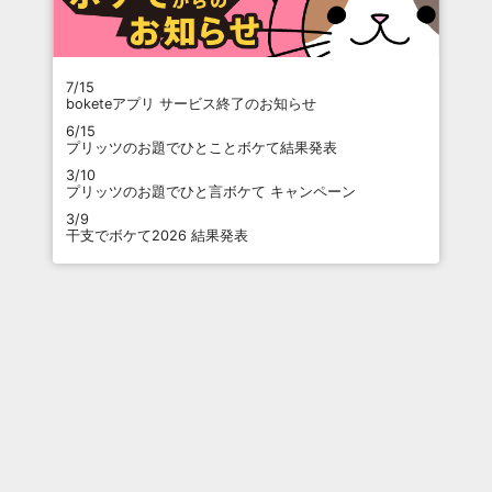
7/15
boketeアプリ サービス終了のお知らせ
6/15
プリッツのお題でひとことボケて結果発表
3/10
プリッツのお題でひと言ボケて キャンペーン
3/9
干支でボケて2026 結果発表