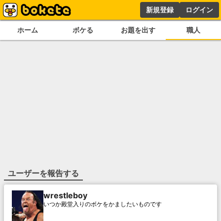
新規登録
ログイン
ホーム
ボケる
お題を出す
職人
ユーザーを報告する
wrestleboy
いつか殿堂入りのボケをかましたいものです