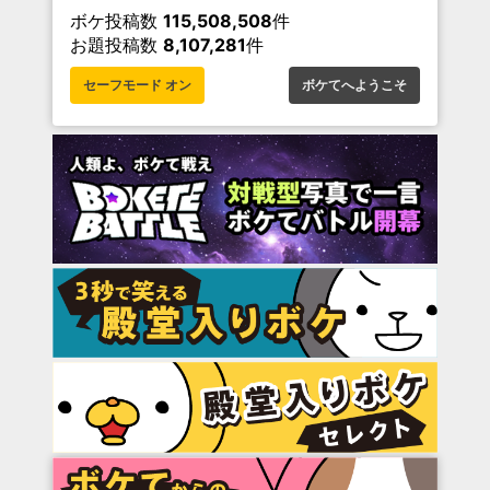
ボケ投稿数
115,508,508
件
お題投稿数
8,107,281
件
セーフモード オン
ボケてへようこそ