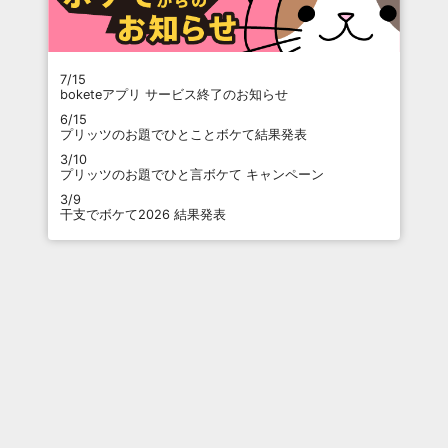
7/15
boketeアプリ サービス終了のお知らせ
6/15
プリッツのお題でひとことボケて結果発表
3/10
プリッツのお題でひと言ボケて キャンペーン
3/9
干支でボケて2026 結果発表