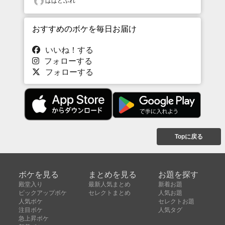
ぱぱどぶれ
おすすめのボケを毎日お届け
いいね！する
フォローする
フォローする
Topに戻る
ボケを見る
まとめを見る
お題を探す
殿堂入り
最新人気まとめ
新着お題
ピックアップボケ
セレクトまとめ
人気お題
人気ボケ
セレクトお題
注目ボケ
人気タグ
急上昇ボケ