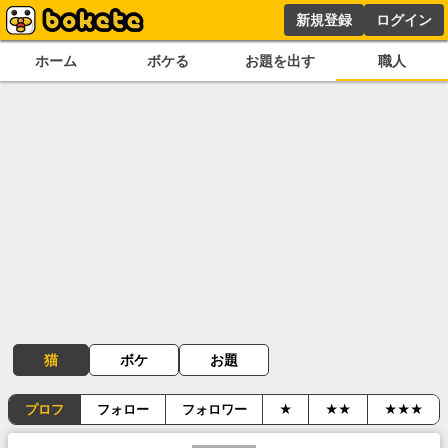
新規登録
ログイン
ホーム
ボケる
お題を出す
職人
猫
ボケ
お題
プロフ
フォロー
フォロワー
★
★★
★★★