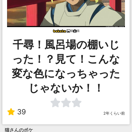
猫
猫
千尋！風呂場の棚いじ
った！？見て！こんな
変な色になっちゃった
じゃないか！！
39
2年くらい前
猫
さんのボケ