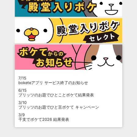
7/15
boketeアプリ サービス終了のお知らせ
6/15
プリッツのお題でひとことボケて結果発表
3/10
プリッツのお題でひと言ボケて キャンペーン
3/9
干支でボケて2026 結果発表