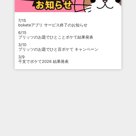
7/15
boketeアプリ サービス終了のお知らせ
6/15
プリッツのお題でひとことボケて結果発表
3/10
プリッツのお題でひと言ボケて キャンペーン
3/9
干支でボケて2026 結果発表