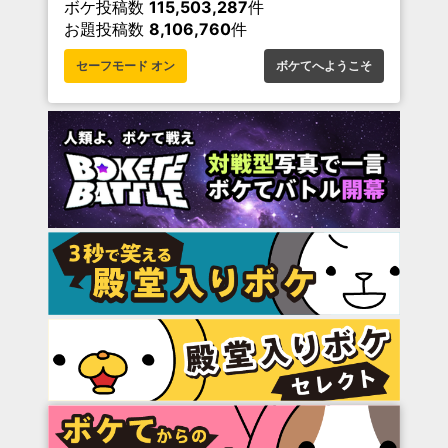
ボケ投稿数
115,503,287
件
お題投稿数
8,106,760
件
セーフモード オン
ボケてへようこそ