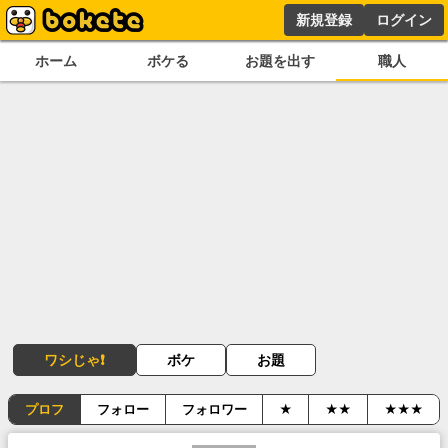
新規登録
ログイン
ホーム
ボケる
お題を出す
職人
ワシじゃ❗
ボケ
お題
プロフ
フォロー
フォロワー
★
★★
★★★