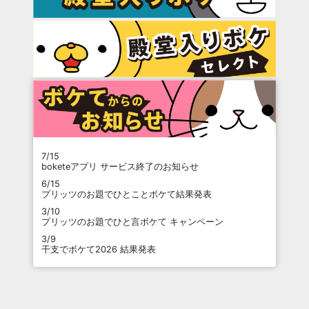
7/15
boketeアプリ サービス終了のお知らせ
6/15
プリッツのお題でひとことボケて結果発表
3/10
プリッツのお題でひと言ボケて キャンペーン
3/9
干支でボケて2026 結果発表