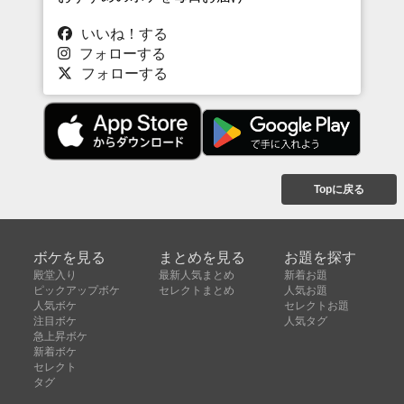
いいね！する
フォローする
フォローする
Topに戻る
ボケを見る
まとめを見る
お題を探す
殿堂入り
最新人気まとめ
新着お題
ピックアップボケ
セレクトまとめ
人気お題
人気ボケ
セレクトお題
注目ボケ
人気タグ
急上昇ボケ
新着ボケ
セレクト
タグ