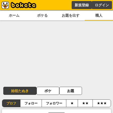
新規登録
ログイン
ホーム
ボケる
お題を出す
職人
始祖たぬき
ボケ
お題
プロフ
フォロー
フォロワー
★
★★
★★★