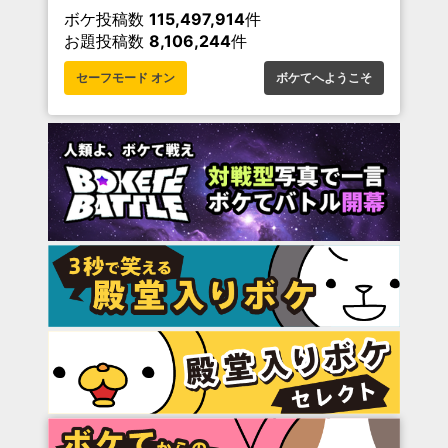
ボケ投稿数
115,497,914
件
お題投稿数
8,106,244
件
セーフモード オン
ボケてへようこそ