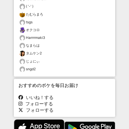
( '-' )
たむらまろ
tsgs
オクコロ
Harrrrmaki3
なまらは
タムケン2
じょにぃ
sngd2
おすすめのボケを毎日お届け
いいね！する
フォローする
フォローする