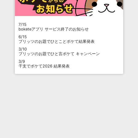
7/15
boketeアプリ サービス終了のお知らせ
6/15
プリッツのお題でひとことボケて結果発表
3/10
プリッツのお題でひと言ボケて キャンペーン
3/9
干支でボケて2026 結果発表