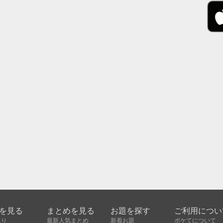
を見る
まとめを見る
お題を探す
ご利用につい
入り
最新人気まとめ
新着お題
ボケてについて