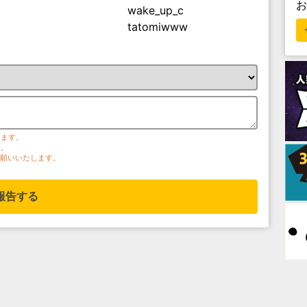
wake_up_c
tatomiwww
ります。
す。
お願いいたします。
報告する