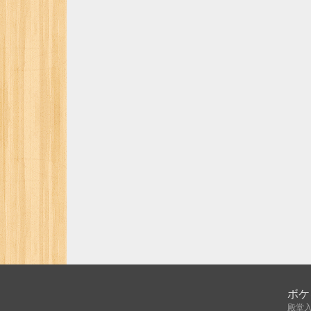
ボケ
殿堂