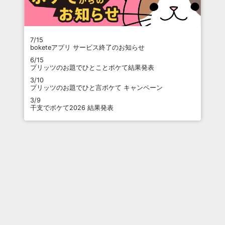
7/15
boketeアプリ サービス終了のお知らせ
6/15
プリッツのお題でひとことボケて結果発表
3/10
プリッツのお題でひと言ボケて キャンペーン
3/9
干支でボケて2026 結果発表