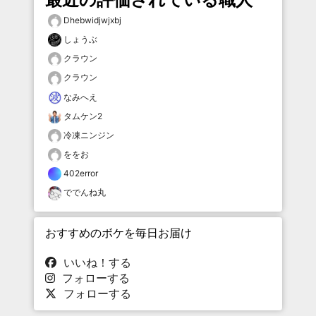
Dhebwidjwjxbj
しょうぶ
クラウン
クラウン
なみへえ
タムケン2
冷凍ニンジン
ををお
402error
ででんね丸
おすすめのボケを毎日お届け
いいね！する
フォローする
フォローする