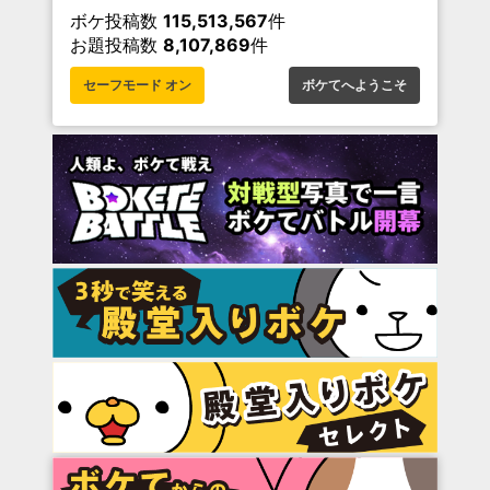
ボケ投稿数
115,513,567
件
お題投稿数
8,107,869
件
セーフモード オン
ボケてへようこそ