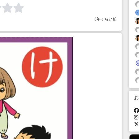
3年くらい前
お