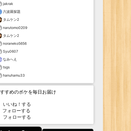
jakrak
六波羅探題
タムケン2
narutomo0209
タムケン2
noraneko5656
Syu0607
なみへえ
tsgs
hanuhamu33
すすめのボケを毎日お届け
いいね！する
フォローする
フォローする