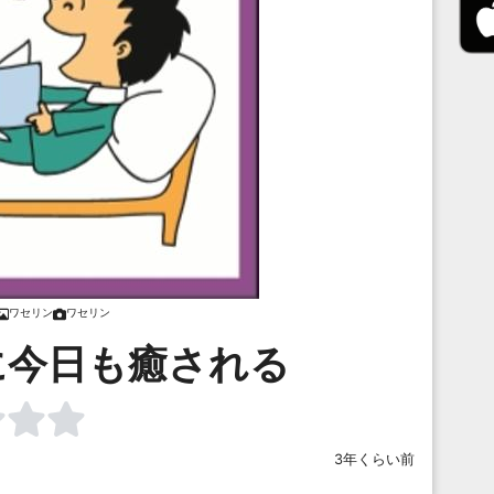
ワセリン
ワセリン
に今日も癒される
3年くらい前