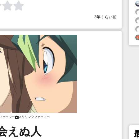
3年くらい前
ファーマー
スリリングファーマー
会えぬ人