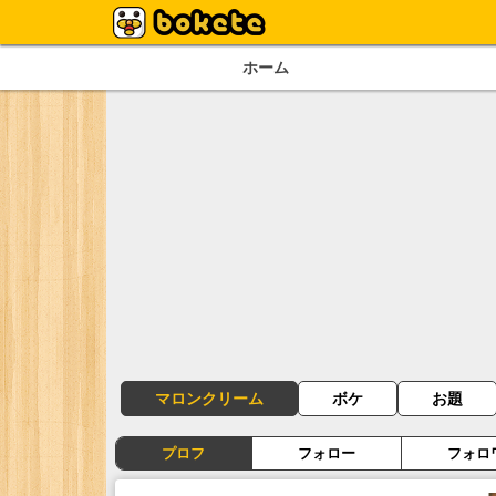
ホーム
マロンクリーム
ボケ
お題
プロフ
フォロー
フォロ