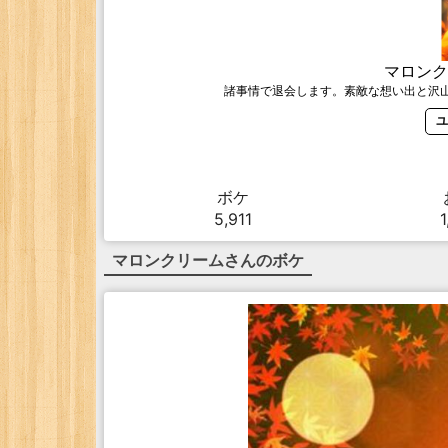
マロンク
諸事情で退会します。素敵な想い出と沢山の
ユ
ボケ
5,911
1
マロンクリーム
さんのボケ