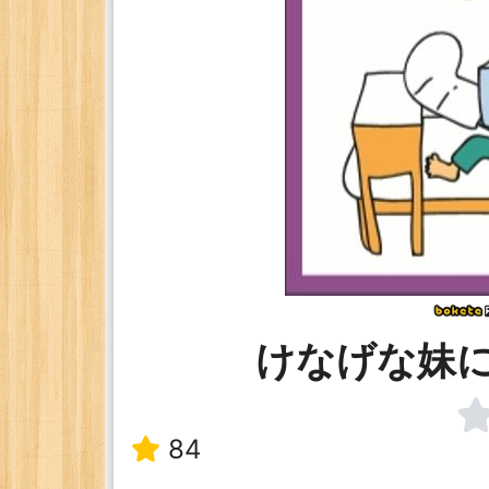
けなげな妹
84