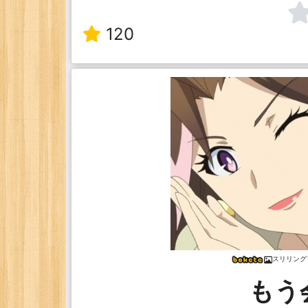
120
スリリング
もう