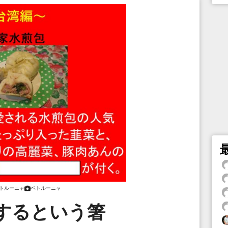
トルーニャ
ペトルーニャ
するという箸