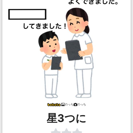
のっち
のっち
星3つに