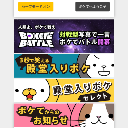
セーフモード オン
ボケてへようこそ