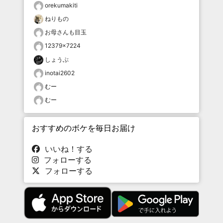
orekumakiti
ねりもの
お母さんも目玉
12379×7224
しょうぶ
inotai2602
むー
むー
おすすめのボケを毎日お届け
いいね！する
フォローする
フォローする