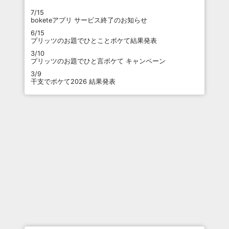
7/15
boketeアプリ サービス終了のお知らせ
6/15
プリッツのお題でひとことボケて結果発表
3/10
プリッツのお題でひと言ボケて キャンペーン
3/9
干支でボケて2026 結果発表