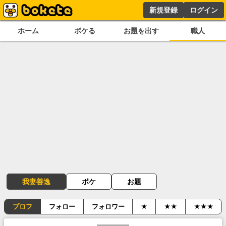
新規登録
ログイン
ホーム
ボケる
お題を出す
職人
我妻善逸
ボケ
お題
プロフ
フォロー
フォロワー
★
★★
★★★