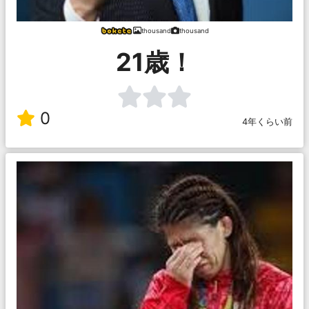
thousand
thousand
21歳！
0
4年くらい前