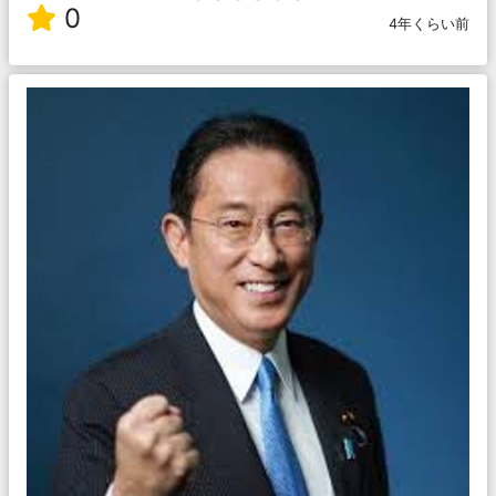
0
4年くらい前