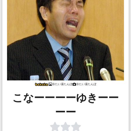
冷たい湯たんぽ
冷たい湯たんぽ
こなーーーーゆきーー
ーー