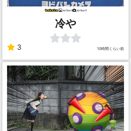
Jerlkerll
Jerlkerll
冷や
3
10時間くらい前