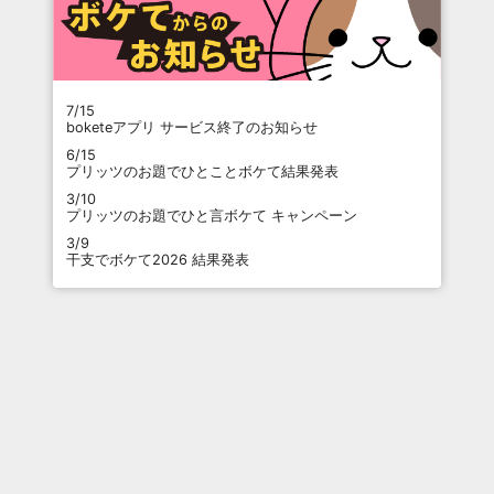
7/15
boketeアプリ サービス終了のお知らせ
6/15
プリッツのお題でひとことボケて結果発表
3/10
プリッツのお題でひと言ボケて キャンペーン
3/9
干支でボケて2026 結果発表