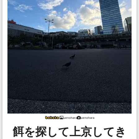
uenohara
uenohara
餌を探して上京してき