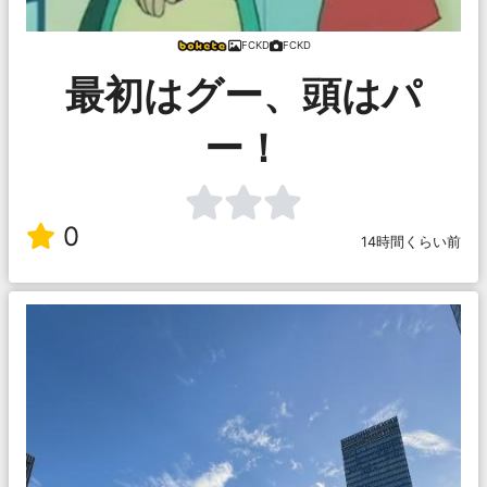
FCKD
FCKD
最初はグー、頭はパ
ー！
0
14時間くらい前