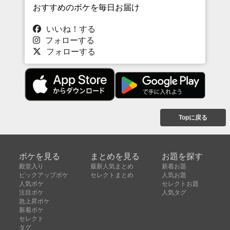
おすすめのボケを毎日お届け
いいね！する
フォローする
フォローする
Topに戻る
ボケを見る
まとめを見る
お題を探す
殿堂入り
最新人気まとめ
新着お題
ピックアップボケ
セレクトまとめ
人気お題
人気ボケ
セレクトお題
注目ボケ
人気タグ
急上昇ボケ
新着ボケ
セレクト
タグ