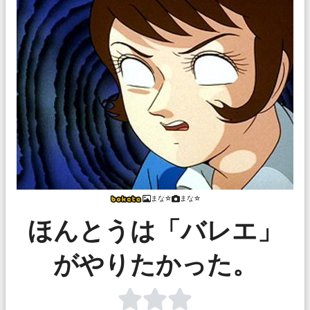
まな☆
まな☆
ほんとうは「バレエ」
がやりたかった。