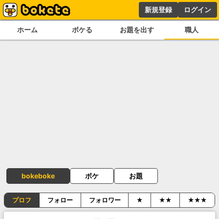
新規登録
ログイン
ホーム
ボケる
お題を出す
職人
bokeboke
ボケ
お題
プロフ
フォロー
フォロワー
★
★★
★★★