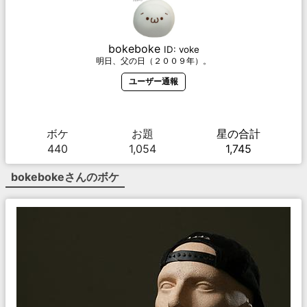
bokeboke
ID:
voke
明日、父の日（２００９年）。
ユーザー通報
ボケ
お題
星の合計
440
1,054
1,745
bokeboke
さんのボケ