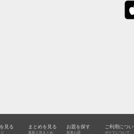
を見る
まとめを見る
お題を探す
ご利用につい
入り
最新人気まとめ
新着お題
ボケてについて