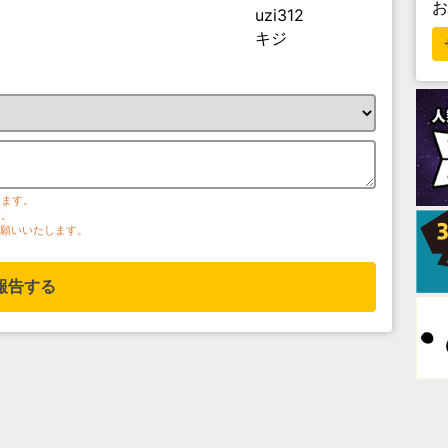
uzi312
キジ
ります。
す。
お願いいたします。
報告する