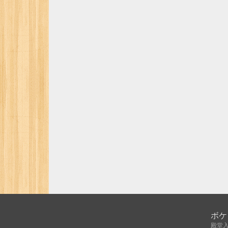
ボケ
殿堂