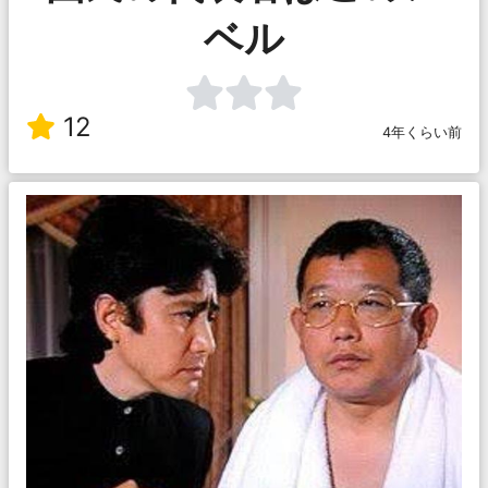
ベル
12
4年くらい前