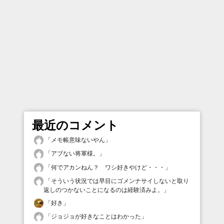
最近のコメント
「
メモ帳意味ないやん
」
「
アブない将軍様。
」
「
何でアカンねん？ ワシ好きやけど・・・
」
「
そういう状況では早目にゴメンナサイしないと取り
返しのつかないことになるのは経験済みよ。
」
「
好き
」
「
ジョジョが好きなことはわかった
」