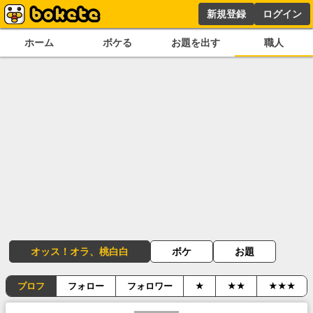
新規登録
ログイン
ホーム
ボケる
お題を出す
職人
オッス！オラ、桃白白
ボケ
お題
プロフ
フォロー
フォロワー
★
★★
★★★