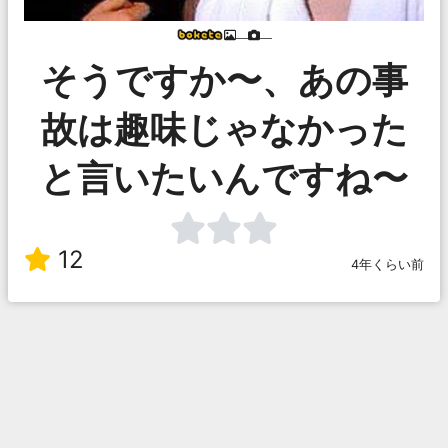
___
___
そうですか〜、あの事
故は趣味じゃなかった
と言いたいんですね〜
12
4年くらい前