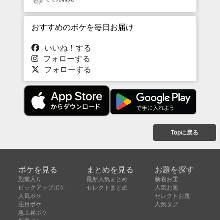
おすすめのボケを毎日お届け
いいね！する
フォローする
フォローする
Topに戻る
ボケを見る
まとめを見る
お題を探す
殿堂入り
最新人気まとめ
新着お題
ピックアップボケ
セレクトまとめ
人気お題
人気ボケ
セレクトお題
注目ボケ
人気タグ
急上昇ボケ