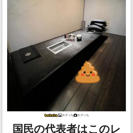
カズっち
カズっち
国民の代表者はこのレ