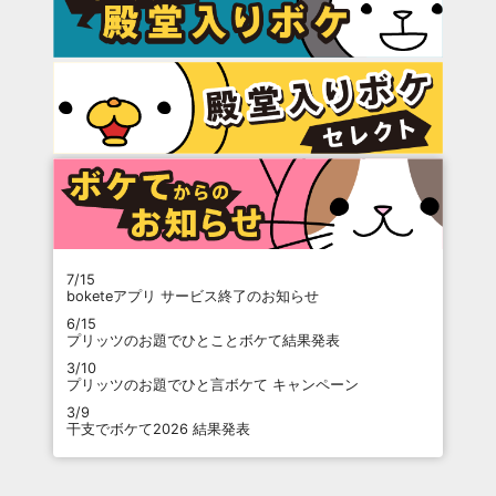
7/15
boketeアプリ サービス終了のお知らせ
6/15
プリッツのお題でひとことボケて結果発表
3/10
プリッツのお題でひと言ボケて キャンペーン
3/9
干支でボケて2026 結果発表