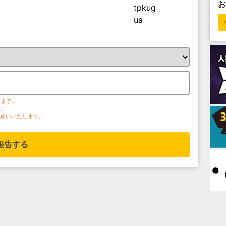
tpkug
ua
ります。
す。
お願いいたします。
報告する