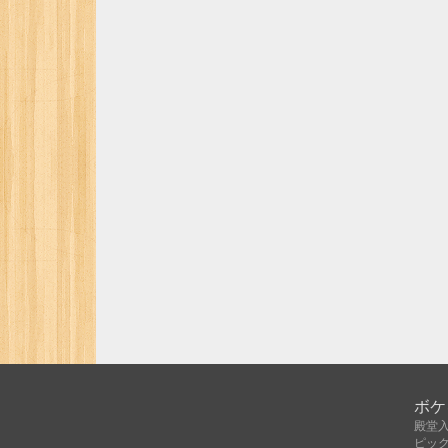
ボケ
殿堂
ピッ