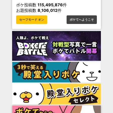
ボケ投稿数
115,495,876
件
お題投稿数
8,106,012
件
セーフモード オン
ボケてへようこそ