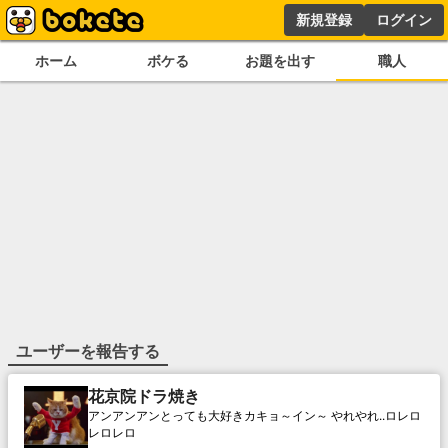
新規登録
ログイン
ホーム
ボケる
お題を出す
職人
ユーザーを報告する
花京院ドラ焼き
アンアンアンとっても大好きカキョ～イン～ やれやれ..ロレロ
レロレロ