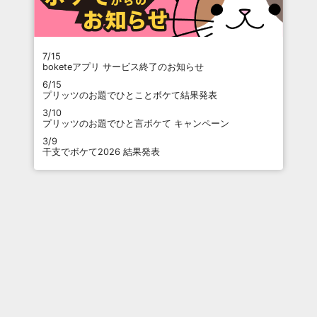
7/15
boketeアプリ サービス終了のお知らせ
6/15
プリッツのお題でひとことボケて結果発表
3/10
プリッツのお題でひと言ボケて キャンペーン
3/9
干支でボケて2026 結果発表